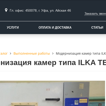
Гл. офис: 450078, г. Уфа, ул. Айская 46
Заказать звон
УСЛУГИ
ОПЛАТА И ДОСТАВКА
СТАТЬИ
талог
Выполненные работы
Модернизация камер типа ILK
низация камер типа ILKA TB