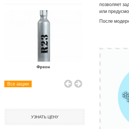
позволяет за
или предусмо
После модерн
Фреон
Фреон
Все акции
УЗНАТЬ ЦЕНУ