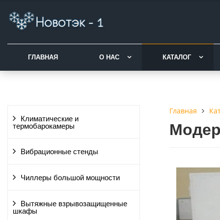
ГЛАВНАЯ
О НАС
КАТАЛОГ
Ка
Главная
Климатические и
Модер
термобарокамеры
Вибрационные стенды
Чиллеры большой мощности
Вытяжные взрывозащищенные
шкафы