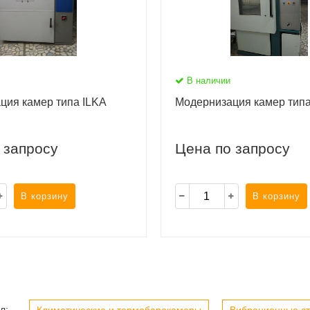
В наличии
ция камер типа ILKA
Модернизация камер типа
 запросу
Цена по запросу
В корзину
В корзину
л: