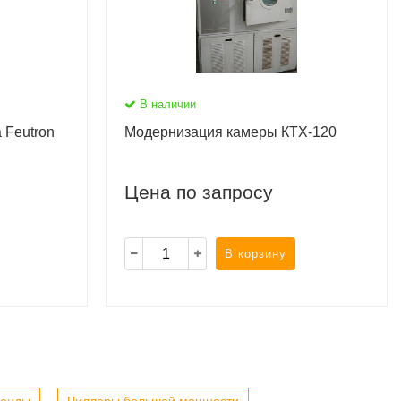
В наличии
 Feutron
Модернизация камеры КТХ-120
Цена по запросу
В корзину