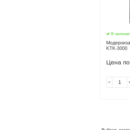
В наличии
Модерниза
KTK-3000
Цена по
Выбрать разде