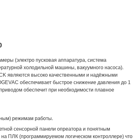
0
амеры (электро пусковая аппаратура, система
ературной холодильной машины, вакуумного насоса).
CK являются высоко качественными и надёжными
OGEVAC обеспечивает быстрое снижение давления до 1
роприводом обеспечит при необходимости плавное
тным) режимам работы.
етной сенсорной панели опреатора и понятным
на ПЛК (программируемом логическом контроллере) что