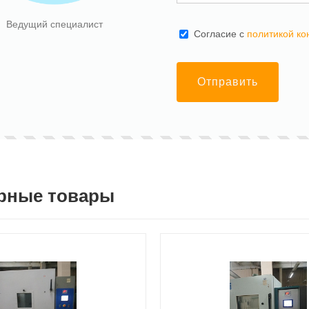
Ведущий специалист
Cогласие с
политикой к
Отправить
рные товары