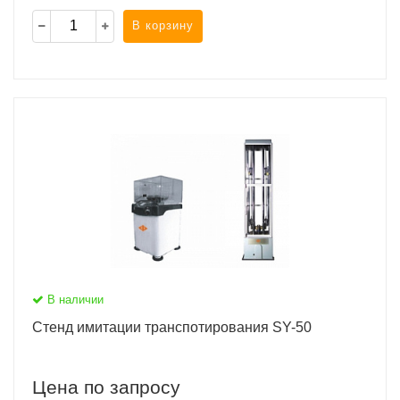
В корзину
В наличии
Стенд имитации транспотирования SY-50
Цена по запросу