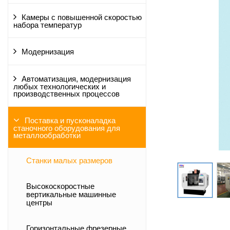
Камеры с повышенной скоростью
набора температур
Модернизация
Автоматизация, модернизация
любых технологических и
производственных процессов
Поставка и пусконаладка
станочного оборудования для
металлообработки
Станки малых размеров
Высокоскоростные
вертикальные машинные
центры
Горизонтальные фрезерные