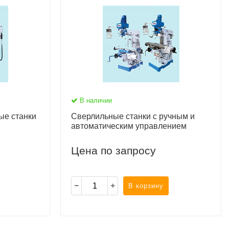
В наличии
ые станки
Сверлильные станки с ручным и
автоматическим управлением
Цена по запросу
В корзину