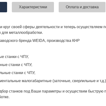
е
Характеристики
Оплата и доставка
 круг своей сферы деятельности и теперь осуществляем по
 для металлообработки.
аводского бренда WEIDA, производства КНР
ые станки с ЧПУ,
ные станки с ЧПУ,
льные станки с ЧПУ,
ментальные малогабаритные (заточные, сверлильные и т.д.)
бор станков под Ваши параметры и осуществим быструю по
отке.