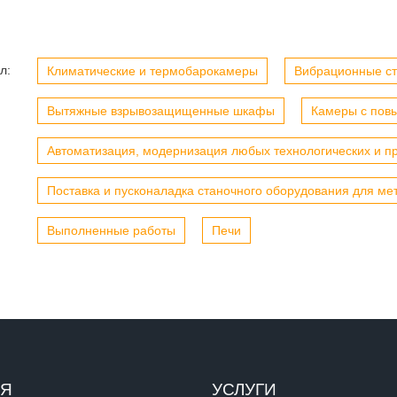
л:
Климатические и термобарокамеры
Вибрационные с
Вытяжные взрывозащищенные шкафы
Камеры с пов
Автоматизация, модернизация любых технологических и п
Поставка и пусконаладка станочного оборудования для ме
Выполненные работы
Печи
ИЯ
УСЛУГИ