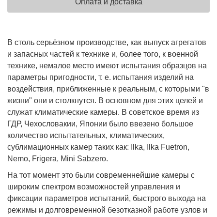
Оплата и доставка
В столь серьёзном производстве, как выпуск агрегатов
и запасных частей к технике и, более того, к военной
технике, немалое место имеют испытания образцов на
параметры пригодности, т. е. испытания изделий на
воздействия, приближенные к реальным, с которыми "в
жизни" они и столкнутся. В основном для этих целей и
служат климатические камеры. В советское время из
ГДР, Чехословакии, Японии было ввезено большое
количество испытательных, климатических,
сублимационных камер таких как: Ilka, Ilka Fuetron,
Nemo, Frigera, Mini Sabzero.
На тот момент это были современнейшие камеры с
широким спектром возможностей управления и
фиксации параметров испытаний, быстрого выхода на
режимы и долговременной безотказной работе узлов и