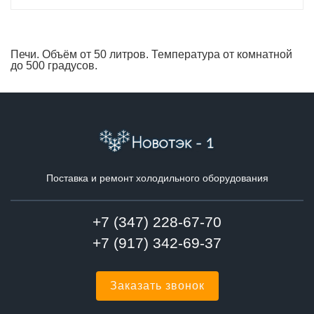
Печи. Объём от 50 литров. Температура от комнатной
до 500 градусов.
Поставка и ремонт холодильного оборудования
+7 (347) 228-67-70
+7 (917) 342-69-37
Заказать звонок