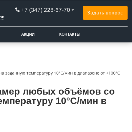
+7 (347) 228-67-70
Задать вопрос
ок
АКЦИИ
КОНТАКТЫ
на заданную температуру 10°С/мин в диапазоне от +100°С
камер любых объёмов со
емпературу 10°С/мин в