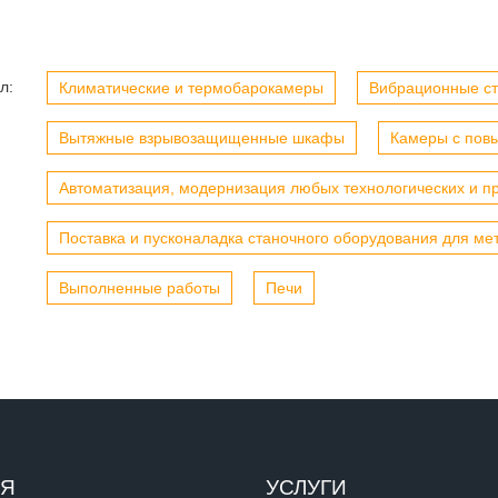
л:
Климатические и термобарокамеры
Вибрационные с
Вытяжные взрывозащищенные шкафы
Камеры с пов
Автоматизация, модернизация любых технологических и п
Поставка и пусконаладка станочного оборудования для ме
Выполненные работы
Печи
ИЯ
УСЛУГИ