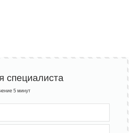
я специалиста
чение 5 минут