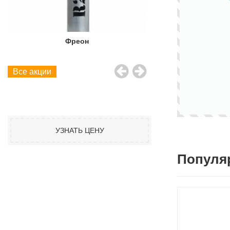
Фреон
Фреон
Все акции
УЗНАТЬ ЦЕНУ
Популя