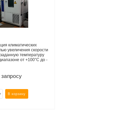
ция климатических
лью увеличения скорости
 заданную температуру
диапазоне от +100°С до -
 запросу
В корзину