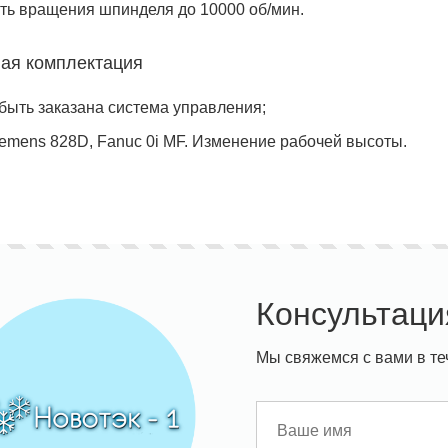
ть вращения шпинделя до 10000 об/мин.
ая комплектация
быть заказана система управления;
emens 828D, Fanuc 0i MF. Изменение рабочей высоты.
Консультаци
Мы свяжемся с вами в те