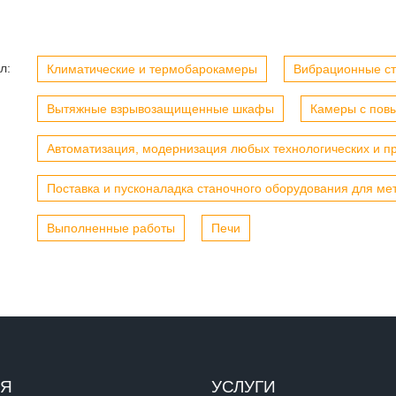
л:
Климатические и термобарокамеры
Вибрационные с
Вытяжные взрывозащищенные шкафы
Камеры с пов
Автоматизация, модернизация любых технологических и п
Поставка и пусконаладка станочного оборудования для ме
Выполненные работы
Печи
ИЯ
УСЛУГИ