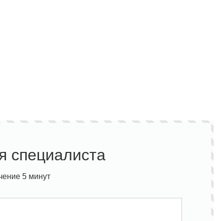
я специалиста
чение 5 минут