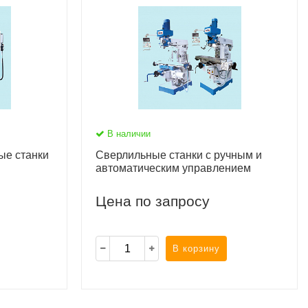
В наличии
ые станки
Сверлильные станки с ручным и
автоматическим управлением
Цена по запросу
В корзину