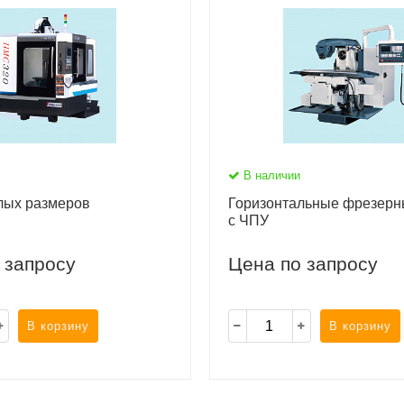
В наличии
лых размеров
Горизонтальные фрезерн
с ЧПУ
 запросу
Цена по запросу
В корзину
В корзину