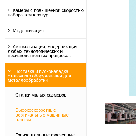
Камеры с повышенной скоростью
набора температур
Модернизация
Автоматизация, модернизация
любых технологических и
производственных процессов
Поставка и пусконаладка
станочного оборудования для
металлообработки
Станки малых размеров
Высокоскоростные
вертикальные машинные
центры
Горизонтальные фрезерные