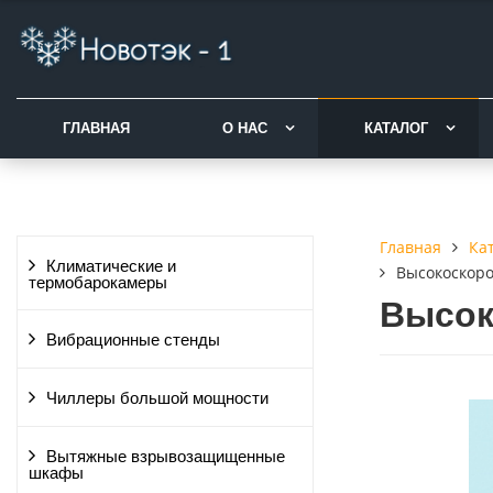
ГЛАВНАЯ
О НАС
КАТАЛОГ
Ка
Главная
Климатические и
Высокоскор
термобарокамеры
Высок
Вибрационные стенды
Чиллеры большой мощности
Вытяжные взрывозащищенные
шкафы