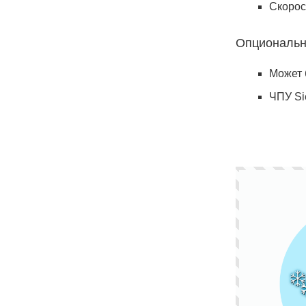
Скорос
Опциональн
Может 
ЧПУ Si