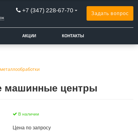
+7 (347) 228-67-70
Задать вопрос
ок
АКЦИИ
КОНТАКТЫ
 металлообработки
е машинные центры
В наличии
Цена по запросу