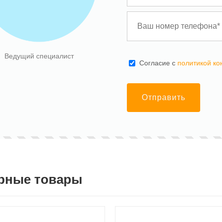
Ведущий специалист
Cогласие с
политикой к
Отправить
рные товары