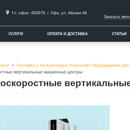
Гл. офис: 450078, г. Уфа, ул. Айская 46
Заказать звон
УСЛУГИ
ОПЛАТА И ДОСТАВКА
СТАТЬИ
талог
Поставка и пусконаладка станочного оборудования для
остные вертикальные машинные центры
оскоростные вертикальны