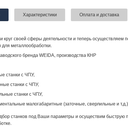
е
Характеристики
Оплата и доставка
 круг своей сферы деятельности и теперь осуществляем по
 для металлообработки.
аводского бренда WEIDA, производства КНР
ые станки с ЧПУ,
ные станки с ЧПУ,
льные станки с ЧПУ,
ментальные малогабаритные (заточные, сверлильные и т.д.)
бор станков под Ваши параметры и осуществим быструю по
отке.