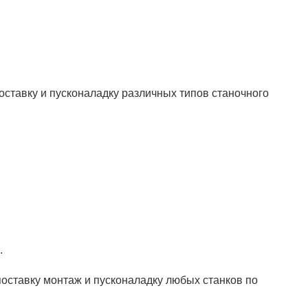
ставку и пусконаладку различных типов станочного
.
ставку монтаж и пусконаладку любых станков по